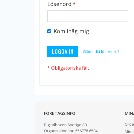
Lösenord
Kom ihåg mig
LOGGA IN
Glömt ditt lösenord?
FÖRETAGSINFO
MIN
Orde
Digitalboxen Sverige AB
Organisationsnr:
556778-6594
Mina