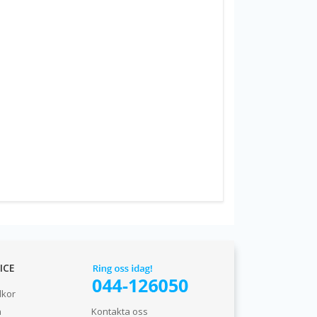
ICE
lkor
n
Kontakta oss