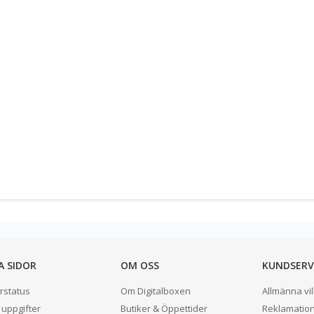
A SIDOR
OM OSS
KUNDSERV
rstatus
Om Digitalboxen
Allmänna vil
 uppgifter
Butiker & Öppettider
Reklamatio