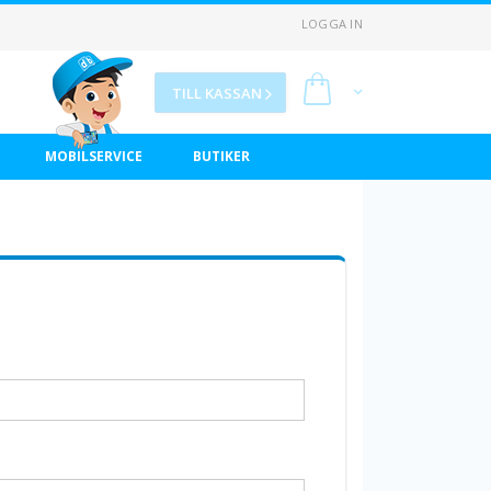
LOGGA IN
Min kundvagn
TILL KASSAN
MOBILSERVICE
BUTIKER