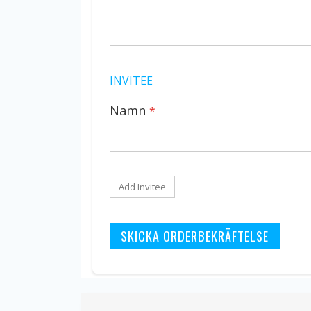
INVITEE
Namn
Add Invitee
SKICKA ORDERBEKRÄFTELSE