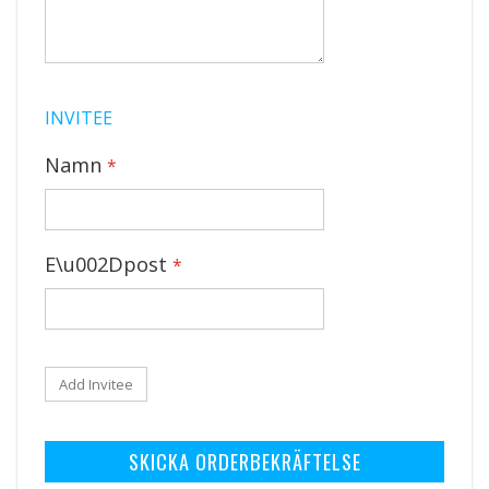
INVITEE
Namn
E\u002Dpost
Add Invitee
SKICKA ORDERBEKRÄFTELSE