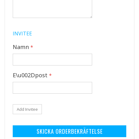
INVITEE
Namn
E\u002Dpost
Add Invitee
SKICKA ORDERBEKRÄFTELSE