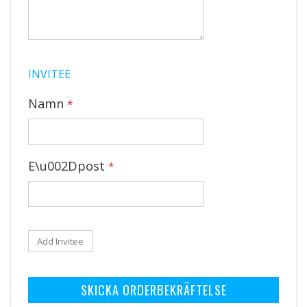
INVITEE
Namn
E\u002Dpost
Add Invitee
SKICKA ORDERBEKRÄFTELSE