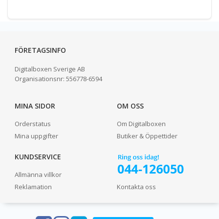
FÖRETAGSINFO
Digitalboxen Sverige AB
Organisationsnr:
556778-6594
MINA SIDOR
OM OSS
Orderstatus
Om Digitalboxen
Mina uppgifter
Butiker & Öppettider
KUNDSERVICE
Allmänna villkor
Reklamation
Kontakta oss