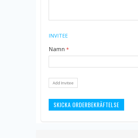
INVITEE
Namn
Add Invitee
SKICKA ORDERBEKRÄFTELSE