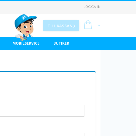
LOGGA IN
Min kundvagn
TILL KASSAN
MOBILSERVICE
BUTIKER