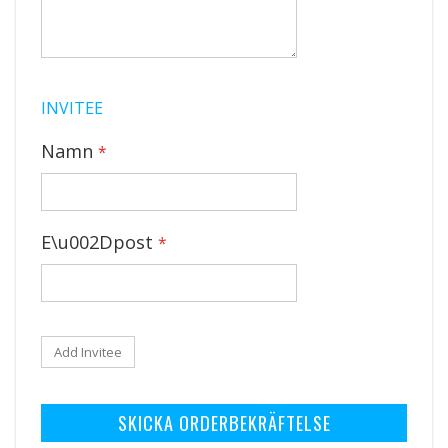
INVITEE
Namn
E\u002Dpost
Add Invitee
SKICKA ORDERBEKRÄFTELSE