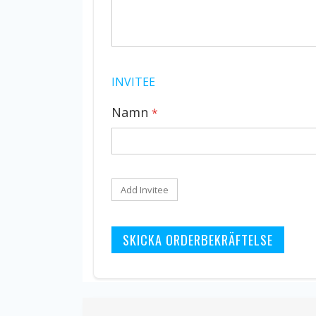
INVITEE
Namn
Add Invitee
SKICKA ORDERBEKRÄFTELSE