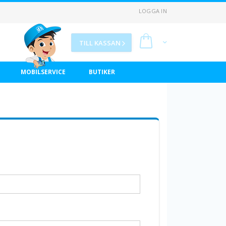
LOGGA IN
Min kundvagn
TILL KASSAN
MOBILSERVICE
BUTIKER