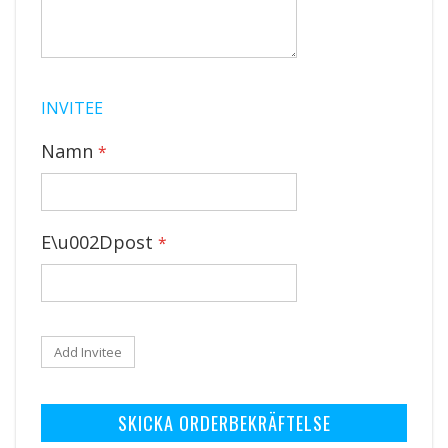
INVITEE
Namn
E\u002Dpost
Add Invitee
SKICKA ORDERBEKRÄFTELSE