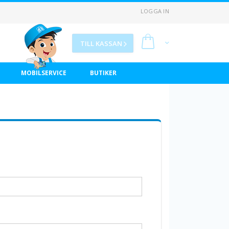
LOGGA IN
Min kundvagn
TILL KASSAN
MOBILSERVICE
BUTIKER