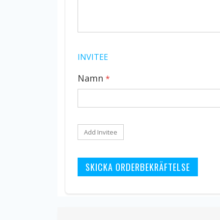
INVITEE
Namn
Add Invitee
SKICKA ORDERBEKRÄFTELSE