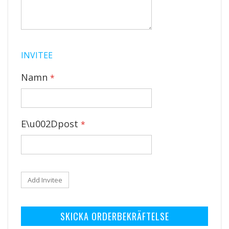
INVITEE
Namn
E\u002Dpost
Add Invitee
SKICKA ORDERBEKRÄFTELSE