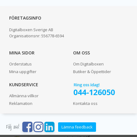
FÖRETAGSINFO
Digitalboxen Sverige AB
Organisationsnr:
556778-6594
MINA SIDOR
OM OSS
Orderstatus
Om Digitalboxen
Mina uppgifter
Butiker & Öppettider
KUNDSERVICE
Allmänna villkor
Reklamation
Kontakta oss
Följ oss!
Lämna feedback