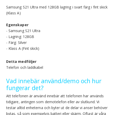
Samsung S21 Ultra med 128GB lagring i svart färg i fint skick
(Klass A)
Egenskaper
- Samsung S21 Ultra
- Lagring: 128GB
- Färg: Silver
- Klass A (Fint skick)
Detta medföljer
Telefon och laddkabel
Vad innebär använd/demo och hur
fungerar det?
Att telefonen är använd innebär att telefonen har används
tidigare, antingen som demotelefon eller av slutkund. Vi
testar alltid enheterna och byter ut de delar vi anser behöver
bytas, så som exempelvis batteri eller skärm. Oftast är våra