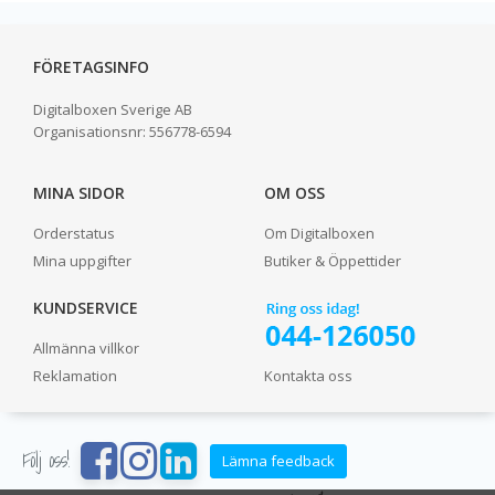
FÖRETAGSINFO
Digitalboxen Sverige AB
Organisationsnr:
556778-6594
MINA SIDOR
OM OSS
Orderstatus
Om Digitalboxen
Mina uppgifter
Butiker & Öppettider
KUNDSERVICE
Allmänna villkor
Reklamation
Kontakta oss
Följ oss!
Lämna feedback