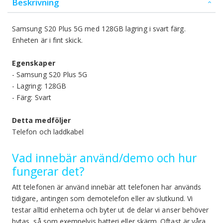
Beskrivning
Samsung S20 Plus 5G med 128GB lagring i svart färg.
Enheten är i fint skick.
Egenskaper
- Samsung S20 Plus 5G
- Lagring: 128GB
- Färg: Svart
Detta medföljer
Telefon och laddkabel
Vad innebär använd/demo och hur
fungerar det?
Att telefonen är använd innebär att telefonen har används
tidigare, antingen som demotelefon eller av slutkund. Vi
testar alltid enheterna och byter ut de delar vi anser behöver
bytas, så som exempelvis batteri eller skärm. Oftast är våra