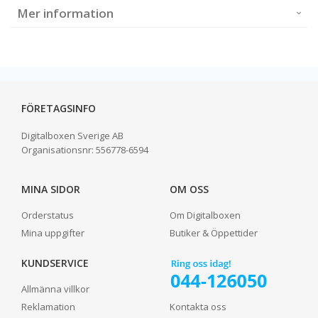
Mer information
FÖRETAGSINFO
Digitalboxen Sverige AB
Organisationsnr:
556778-6594
MINA SIDOR
OM OSS
Orderstatus
Om Digitalboxen
Mina uppgifter
Butiker & Öppettider
KUNDSERVICE
Allmänna villkor
Reklamation
Kontakta oss