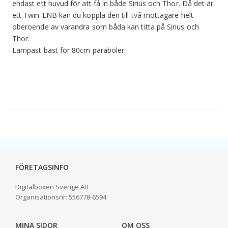
endast ett huvud för att få in både Sirius och Thor. Då det är
ett Twin-LNB kan du koppla den till två mottagare helt
oberoende av varandra som båda kan titta på Sirius och
Thor.
Lämpast bäst för 80cm paraboler.
FÖRETAGSINFO
Digitalboxen Sverige AB
Organisationsnr:
556778-6594
MINA SIDOR
OM OSS