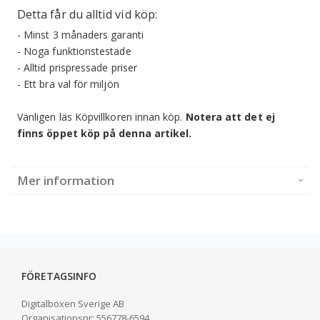
Detta får du alltid vid köp:
- Minst 3 månaders garanti
- Noga funktionstestade
- Alltid prispressade priser
- Ett bra val för miljön
Vänligen läs Köpvillkoren innan köp.
Notera att det ej
finns öppet köp på denna artikel.
Mer information
FÖRETAGSINFO
Digitalboxen Sverige AB
Organisationsnr:
556778-6594