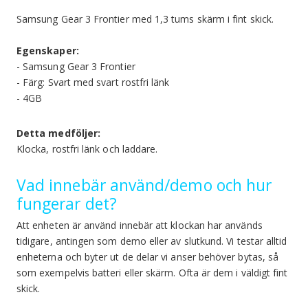
Samsung Gear 3 Frontier med 1,3 tums skärm i fint skick.
Egenskaper:
- Samsung Gear 3 Frontier
- Färg: Svart med svart rostfri länk
- 4GB
Detta medföljer:
Klocka, rostfri länk och laddare.
Vad innebär använd/demo och hur
fungerar det?
Att enheten är använd innebär att klockan har används
tidigare, antingen som demo eller av slutkund. Vi testar alltid
enheterna och byter ut de delar vi anser behöver bytas, så
som exempelvis batteri eller skärm. Ofta är dem i väldigt fint
skick.