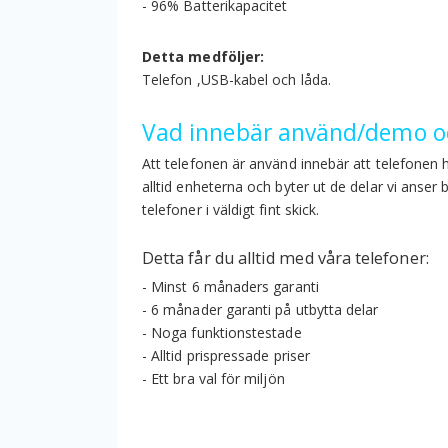
- 96% Batterikapacitet
Detta medföljer:
Telefon ,USB-kabel och låda.
Vad innebär använd/demo oc
Att telefonen är använd innebär att telefonen 
alltid enheterna och byter ut de delar vi anser
telefoner i väldigt fint skick.
Detta får du alltid med våra telefoner:
- Minst 6 månaders garanti
- 6 månader garanti på utbytta delar
- Noga funktionstestade
- Alltid prispressade priser
- Ett bra val för miljön