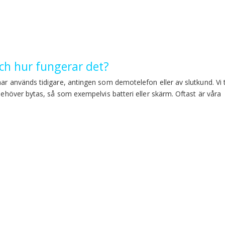
h hur fungerar det?
har används tidigare, antingen som demotelefon eller av slutkund. Vi 
 behöver bytas, så som exempelvis batteri eller skärm. Oftast är våra