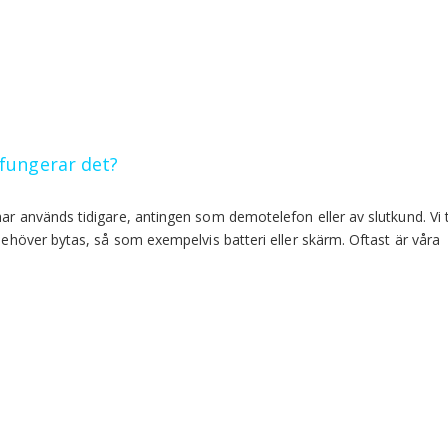
fungerar det?
har används tidigare, antingen som demotelefon eller av slutkund. Vi 
 behöver bytas, så som exempelvis batteri eller skärm. Oftast är våra