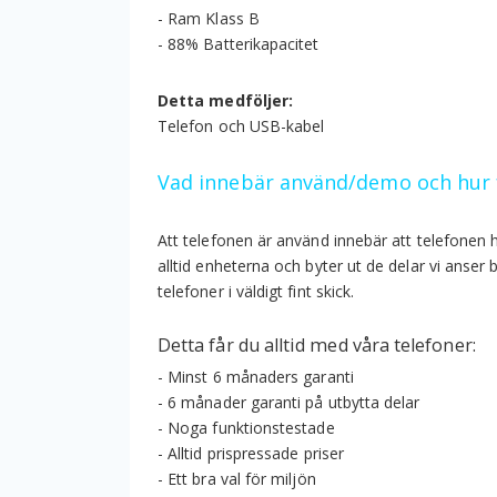
- Ram Klass B
- 88% Batterikapacitet
Detta medföljer:
Telefon och USB-kabel
Vad innebär använd/demo och hur 
Att telefonen är använd innebär att telefonen 
alltid enheterna och byter ut de delar vi anser
telefoner i väldigt fint skick.
Detta får du alltid med våra telefoner:
- Minst 6 månaders garanti
- 6 månader garanti på utbytta delar
- Noga funktionstestade
- Alltid prispressade priser
- Ett bra val för miljön