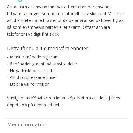
Att datorn är använd innebär att enheten har används
tidigare, antingen som demodator eller av slutkund. Vi testar
alltid enheterna och byter ut de delar vi anser behöver bytas,
så som exempelvis batteri eller skärm. Oftast är våra
telefoner i väldigt fint skick.
Detta får du alltid med våra enheter:
- Minst 3 månaders garanti
- 6 månader garanti på utbytta delar
- Noga funktionstestade
- Alltid prispressade priser
- Ett bra val för miljön
Vänligen läs Köpvillkoren innan köp.
Notera att det ej finns
öppet köp på denna artikel.
Mer information