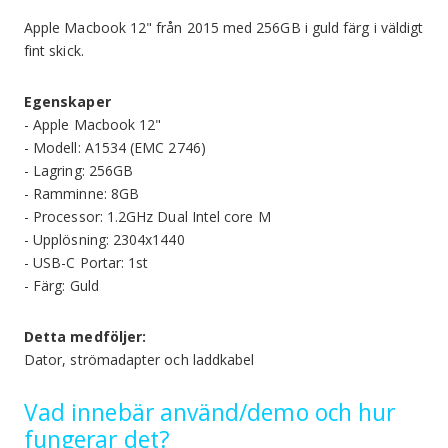
Apple Macbook 12" från 2015 med 256GB i guld färg i väldigt
fint skick.
Egenskaper
- Apple Macbook 12"
- Modell: A1534 (EMC 2746)
- Lagring: 256GB
- Ramminne: 8GB
- Processor: 1.2GHz Dual Intel core M
- Upplösning: 2304x1440
- USB-C Portar: 1st
- Färg: Guld
Detta medföljer:
Dator, strömadapter och laddkabel
Vad innebär använd/demo och hur
fungerar det?