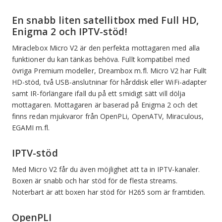
En snabb liten satellitbox med Full HD,
Enigma 2 och IPTV-stöd!
Miraclebox Micro V2 är den perfekta mottagaren med alla
funktioner du kan tänkas behöva. Fullt kompatibel med
övriga Premium modeller, Dreambox m.fl. Micro V2 har Fullt
HD-stöd, två USB-anslutninar för hårddisk eller WiFi-adapter
samt IR-förlängare ifall du på ett smidigt sätt vill dölja
mottagaren. Mottagaren är baserad på Enigma 2 och det
finns redan mjukvaror från OpenPLi, OpenATV, Miraculous,
EGAMI m.fl.
IPTV-stöd
Med Micro V2 får du även möjlighet att ta in IPTV-kanaler.
Boxen är snabb och har stöd för de flesta streams.
Noterbart är att boxen har stöd för H265 som är framtiden.
OpenPLI