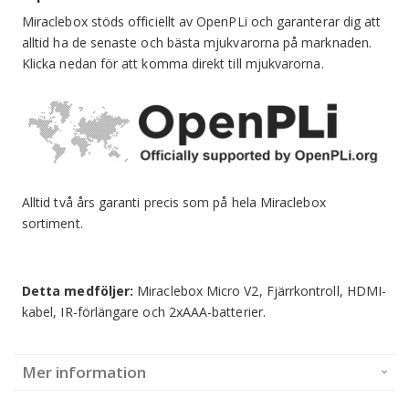
Miraclebox stöds officiellt av OpenPLi och garanterar dig att
alltid ha de senaste och bästa mjukvarorna på marknaden.
Klicka nedan för att komma direkt till mjukvarorna.
Alltid två års garanti precis som på hela Miraclebox
sortiment.
Detta medföljer:
Miraclebox Micro V2, Fjärrkontroll, HDMI-
kabel, IR-förlängare och 2xAAA-batterier.
Mer information