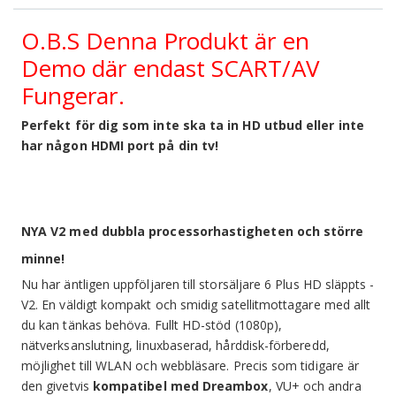
O.B.S Denna Produkt är en
Demo där endast SCART/AV
Fungerar.
Perfekt för dig som inte ska ta in HD utbud eller inte
har någon HDMI port på din tv!
NYA V2 med dubbla processorhastigheten och större
minne!
Nu har äntligen uppföljaren till storsäljare 6 Plus HD släppts -
V2. En väldigt kompakt och smidig satellitmottagare med allt
du kan tänkas behöva. Fullt HD-stöd (1080p),
nätverksanslutning, linuxbaserad, hårddisk-förberedd,
möjlighet till WLAN och webbläsare. Precis som tidigare är
den givetvis
kompatibel med Dreambox
, VU+ och andra