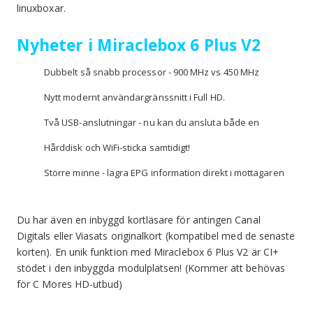
linuxboxar.
Nyheter i Miraclebox 6 Plus V2
Dubbelt så snabb processor - 900 MHz vs 450 MHz
Nytt modernt användargränssnitt i Full HD.
Två USB-anslutningar - nu kan du ansluta både en
Hårddisk och WiFi-sticka samtidigt!
Större minne - lagra EPG information direkt i mottagaren
Du har även en inbyggd kortläsare för antingen Canal
Digitals eller Viasats originalkort (kompatibel med de senaste
korten). En unik funktion med Miraclebox 6 Plus V2 är CI+
stödet i den inbyggda modulplatsen! (Kommer att behövas
för C Mores HD-utbud)