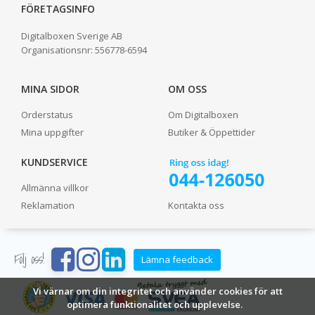
FÖRETAGSINFO
Digitalboxen Sverige AB
Organisationsnr:
556778-6594
MINA SIDOR
OM OSS
Orderstatus
Om Digitalboxen
Mina uppgifter
Butiker & Öppettider
KUNDSERVICE
Allmänna villkor
Reklamation
Kontakta oss
Följ oss!
Lämna feedback
Vi värnar om din integritet och använder cookies för att
optimera funktionalitet och upplevelse.