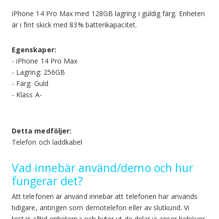
iPhone 14 Pro Max med 128GB lagring i guldig färg. Enheten
är i fint skick med 83% batterikapacitet.
Egenskaper:
- iPhone 14 Pro Max
- Lagring: 256GB
- Färg: Guld
- Klass A-
Detta medföljer:
Telefon och laddkabel
Vad innebär använd/demo och hur
fungerar det?
Att telefonen är använd innebär att telefonen har används
tidigare, antingen som demotelefon eller av slutkund. Vi
testar alltid enheterna och byter ut de delar vi anser behöver