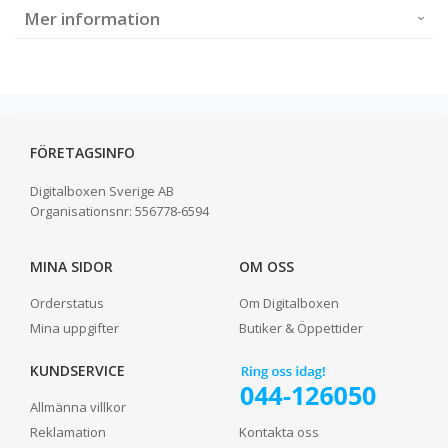
Mer information
FÖRETAGSINFO
Digitalboxen Sverige AB
Organisationsnr:
556778-6594
MINA SIDOR
OM OSS
Orderstatus
Om Digitalboxen
Mina uppgifter
Butiker & Öppettider
KUNDSERVICE
Allmänna villkor
Reklamation
Kontakta oss