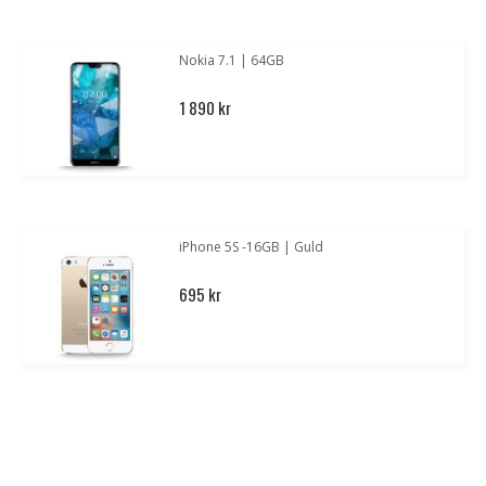
Nokia 7.1 | 64GB
1 890 kr
iPhone 5S -16GB | Guld
695 kr