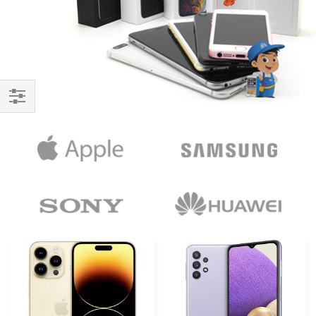
Handla
enligt