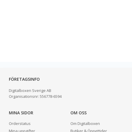
FÖRETAGSINFO
Digitalboxen Sverige AB
Organisationsnr:
556778-6594
MINA SIDOR
OM OSS
Orderstatus
Om Digitalboxen
Mina uppgifter
Butiker & Öppettider