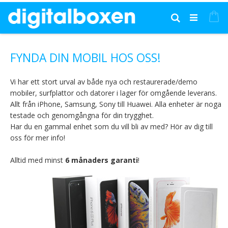
Hoppa
till
Mi
Sök
innehållet
FYNDA DIN MOBIL HOS OSS!
Vi har ett stort urval av både nya och restaurerade/demo
mobiler, surfplattor och datorer i lager för omgående leverans.
Allt från iPhone, Samsung, Sony till Huawei. Alla enheter är noga
testade och genomgångna för din trygghet.
Har du en gammal enhet som du vill bli av med? Hör av dig till
oss för mer info!
Alltid med minst
6 månaders garanti
!