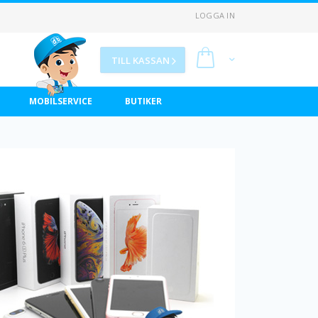
LOGGA IN
Min kundvagn
TILL KASSAN
MOBILSERVICE
BUTIKER